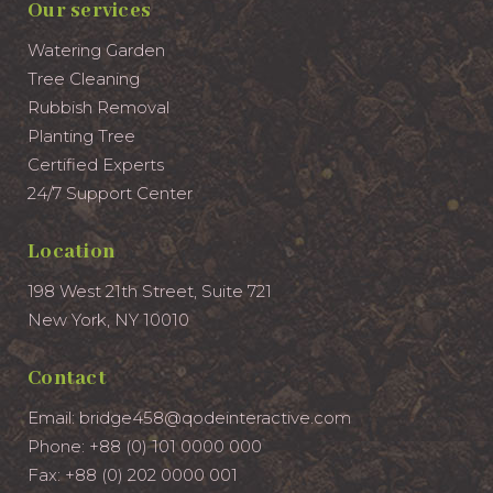
Our services
Watering Garden
Tree Cleaning
Rubbish Removal
Planting Tree
Certified Experts
24/7 Support Center
Location
198 West 21th Street, Suite 721
New York, NY 10010
Contact
Email:
bridge458@qodeinteractive.com
Phone:
+88 (0) 101 0000 000
Fax:
+88 (0) 202 0000 001