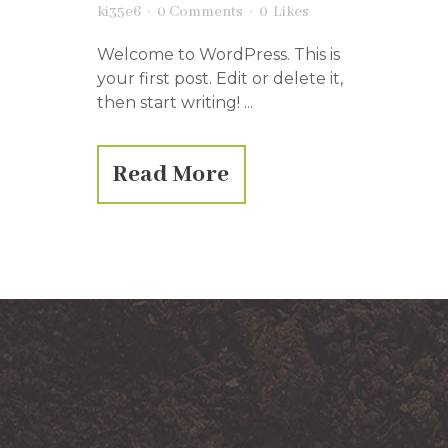
ki35e6
0 Comments
0
Likes
Welcome to WordPress. This is
your first post. Edit or delete it,
then start writing! ...
Read More