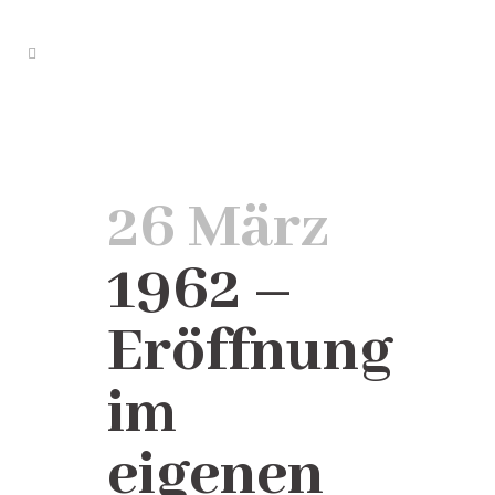
Uncategorized
26 März
1962 –
Eröffnung
im
eigenen