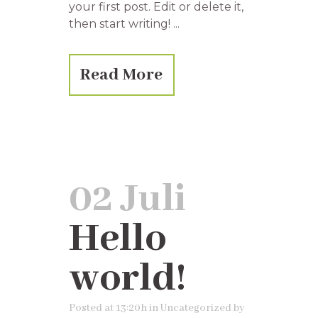
your first post. Edit or delete it,
then start writing! ...
Read More
02 Juli
Hello
world!
Posted at 13:20h
in
Uncategorized
by